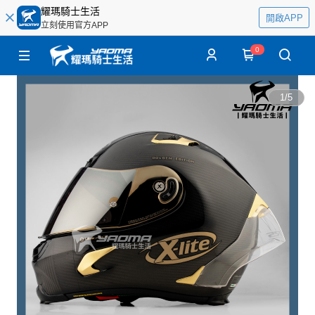
耀瑪騎士生活
開啟APP
立刻使用官方APP
0
1
/
5