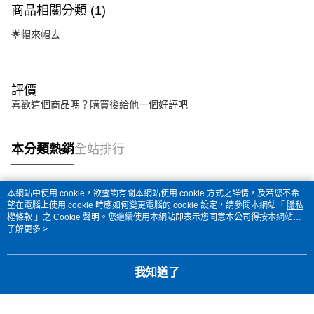
商品相關分類 (1)
🌟帽來帽去
評價
喜歡這個商品嗎？購買後給他一個好評吧
本分類熱銷
全站排行
本網站中使用 cookie，欲查詢有關本網站使用 cookie 方式之詳情，及若您不希
熱門標籤
望在電腦上使用 cookie 時應如何變更電腦的 cookie 設定，請參閱本網站「
隱私
權條款
」之 Cookie 聲明。您繼續使用本網站即表示您同意本公司得按本網站使
用條款之 Cookie 聲明使用 cookie。
了解更多 >
我知道了