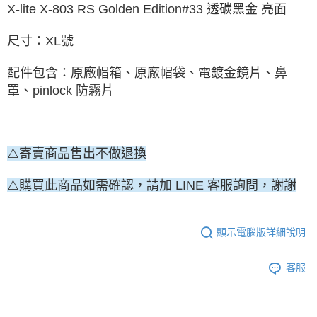
X-lite X-803 RS Golden Edition#33 透碳黑金 亮面
尺寸：XL
號
配件包含：
原廠帽箱、原廠帽袋、電鍍金鏡片、鼻
罩、pinlock 防霧片
⚠️寄賣商品售出不做退換
⚠️購買此商品如需確認，請加 LINE 客服詢問，謝謝
顯示電腦版詳細說明
客服