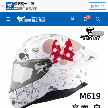
耀瑪騎士生活
開啟APP
立刻使用官方APP
0
1
/
4