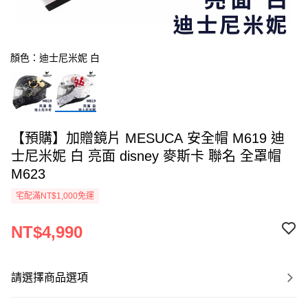
顏色：迪士尼米妮 白
【預購】加贈鏡片 MESUCA 安全帽 M619 迪
士尼米妮 白 亮面 disney 麥斯卡 聯名 全罩帽
M623
宅配滿NT$1,000免運
NT$4,990
請選擇商品選項