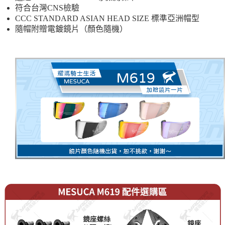
符合台灣CNS檢驗
CCC STANDARD ASIAN HEAD SIZE 標準亞洲帽型
隨帽附贈電鍍鏡片（顏色隨機）