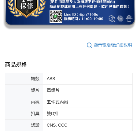
顯示電腦版詳細說明
商品規格
帽殼
ABS
鏡片
單鏡片
內襯
五件式內襯
扣具
雙D扣
認證
CNS, CCC