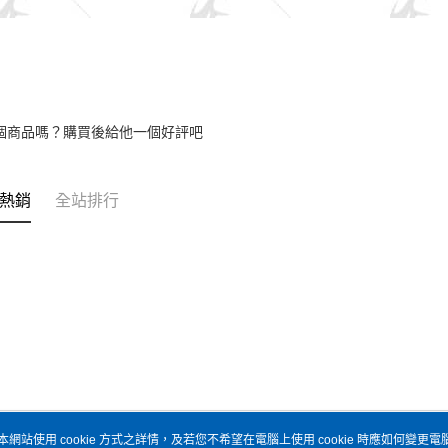
個商品嗎？購買後給他一個好評吧
熱銷
全站排行
本網站使用 cookie 方式之詳情，及若您不希望在電腦上使用 cookie 時應如何變更電腦的