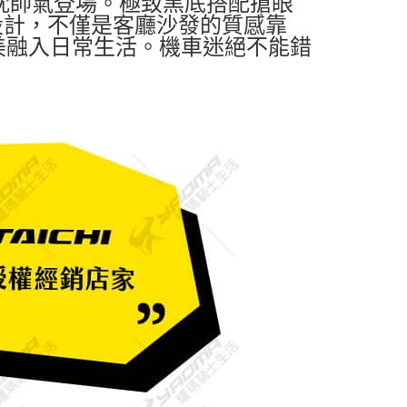
GO抱枕帥氣登場。極致黑底搭配搶眼
設計，不僅是客廳沙發的質感靠
美融入日常生活。機車迷絕不能錯