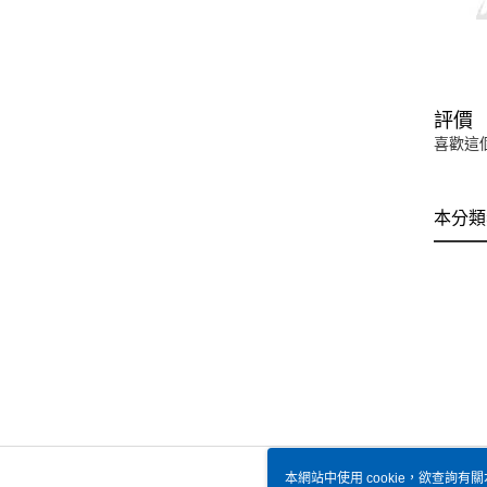
評價
喜歡這
本分類
本網站中使用 cookie，欲查詢有關