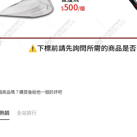
個商品嗎？購買後給他一個好評吧
熱銷
全站排行