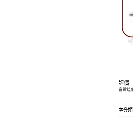
評價
喜歡這
本分類