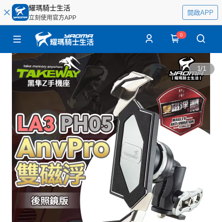
耀瑪騎士生活
開啟APP
立刻使用官方APP
0
1
/
1