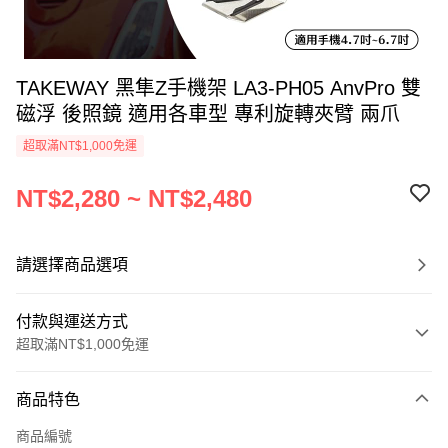
TAKEWAY 黑隼Z手機架 LA3-PH05 AnvPro 雙
磁浮 後照鏡 適用各車型 專利旋轉夾臂 兩爪
超取滿NT$1,000免運
NT$2,280 ~ NT$2,480
請選擇商品選項
付款與運送方式
超取滿NT$1,000免運
付款方式
商品特色
信用卡一次付款
商品編號