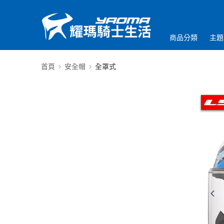
商品分類
主題
首頁
安全帽
全罩式