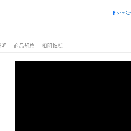
安全帽
分享
LS2 安全
說明
商品規格
相關推薦