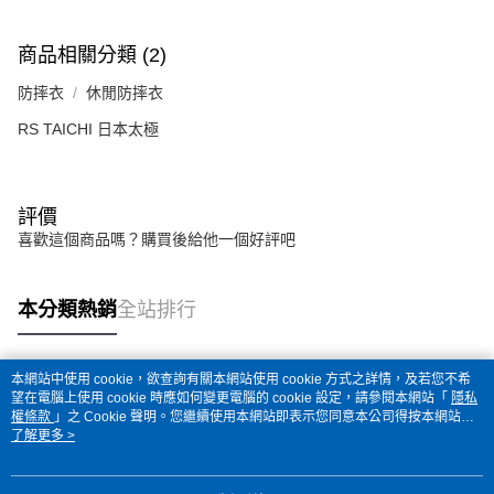
商品相關分類 (2)
防摔衣
休閒防摔衣
RS TAICHI 日本太極
評價
喜歡這個商品嗎？購買後給他一個好評吧
本分類熱銷
全站排行
本網站中使用 cookie，欲查詢有關本網站使用 cookie 方式之詳情，及若您不希
熱門標籤
望在電腦上使用 cookie 時應如何變更電腦的 cookie 設定，請參閱本網站「
隱私
權條款
」之 Cookie 聲明。您繼續使用本網站即表示您同意本公司得按本網站使
用條款之 Cookie 聲明使用 cookie。
了解更多 >