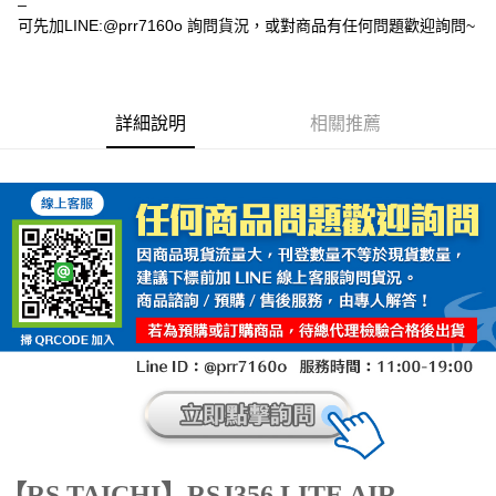
可先加LINE:@prr7160o 詢問貨況，或對商品有任何問題歡迎詢問~
詳細說明
相關推薦
【RS TAICHI】RSJ356 LITE AIR