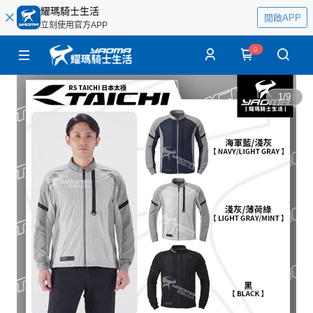
耀瑪騎士生活
開啟APP
立刻使用官方APP
0
1
/
9