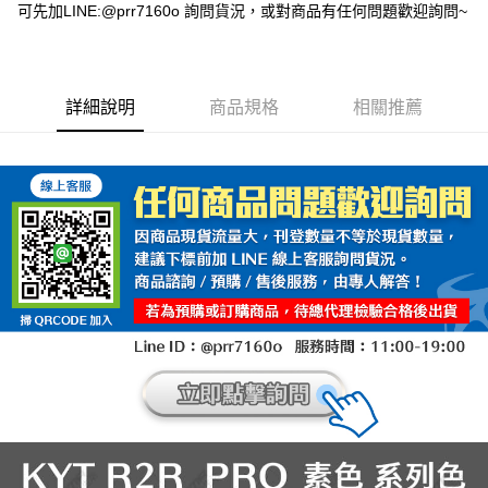
可先加LINE:@prr7160o 詢問貨況，或對商品有任何問題歡迎詢問~
詳細說明
商品規格
相關推薦