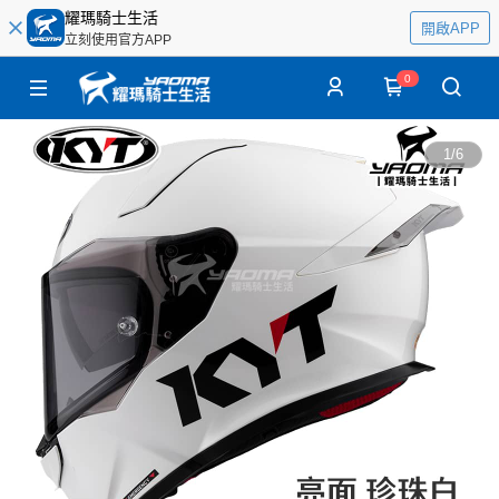
耀瑪騎士生活
開啟APP
立刻使用官方APP
0
1
/
6