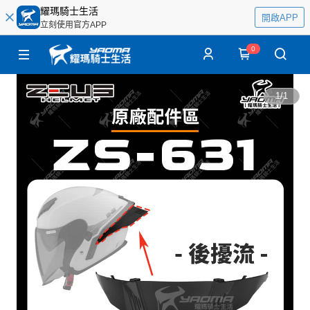
耀瑪騎士生活
開啟APP
立刻使用官方APP
0
1
/
1