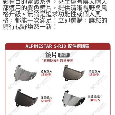
彩奪目的電鍍系列，甚至還有陰天晴天
都適用的變色鏡片，提供清晰視野
與風
格升級。無論是追求功能性或個人風
格，都能一次滿足！立即選購，讓您的
騎行視野煥然一新！