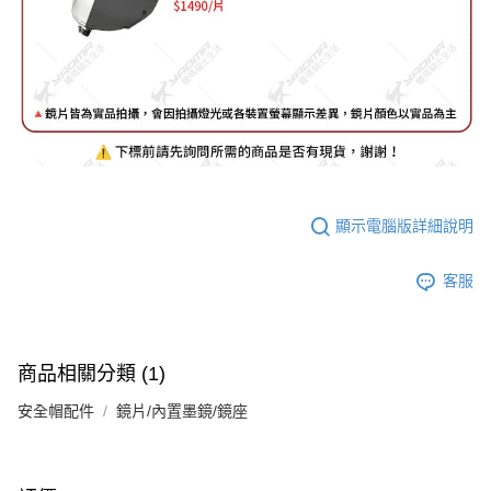
顯示電腦版詳細說明
客服
商品相關分類 (1)
安全帽配件
鏡片/內置墨鏡/鏡座