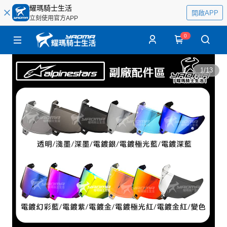
耀瑪騎士生活
開啟APP
立刻使用官方APP
0
1
/
13