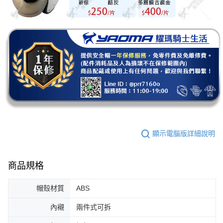
顯示電腦版詳細說明
商品規格
帽殼材質
ABS
內襯
兩件式可拆