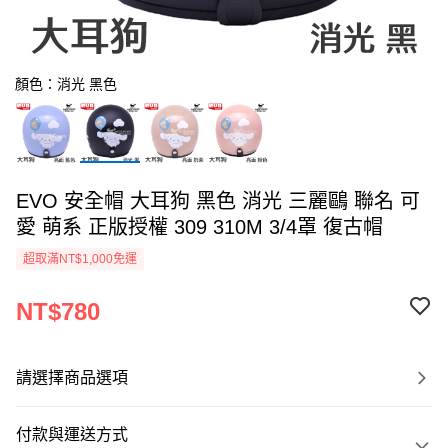
顏色：消光 黑色
EVO 安全帽 大耳狗 黑色 消光 三麗鷗 聯名 可
愛 萌系 正版授權 309 310M 3/4罩 復古帽
超取滿NT$1,000免運
NT$780
請選擇商品選項
付款與運送方式