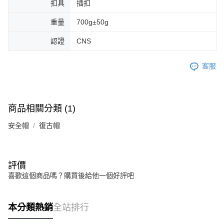
扣具
插扣
重量
700g±50g
認證
CNS
客服
商品相關分類 (1)
安全帽
復古帽
評價
喜歡這個商品嗎？購買後給他一個好評吧
本分類熱銷
全站排行