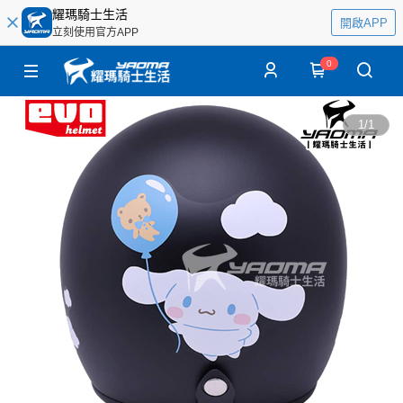
耀瑪騎士生活
開啟APP
立刻使用官方APP
0
1
/
1