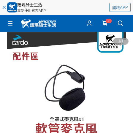
耀瑪騎士生活
開啟APP
立刻使用官方APP
0
1
/
1