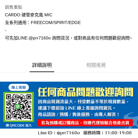
Apple Pay
銷售重點
ATM付款
CARDO 硬管麥克風 MIC
全系列通用：FREECOM/SPIRIT/EDGE
運送方式
-
可先加LINE:@prr7160o 詢問貨況，或對商品有任何問題歡迎詢問~
全家取貨付款(安全帽一頂以上請選宅配)
每筆NT$60，滿NT$1,000(含以上)免運費
7-11取貨付款(安全帽一頂以上請選宅配)
詳細說明
相關推薦
每筆NT$60，滿NT$1,000(含以上)免運費
宅配
每筆NT$100，滿NT$1,000(含以上)免運費