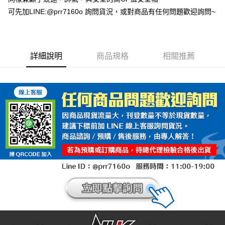
可先加LINE:@prr7160o 詢問貨況，或對商品有任何問題歡迎詢問~
詳細說明
商品規格
相關推薦