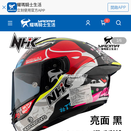
耀瑪騎士生活
開啟APP
立刻使用官方APP
0
1
/
6