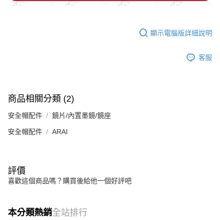
顯示電腦版詳細說明
客服
商品相關分類 (2)
安全帽配件
鏡片/內置墨鏡/鏡座
安全帽配件
ARAI
評價
喜歡這個商品嗎？購買後給他一個好評吧
本分類熱銷
全站排行