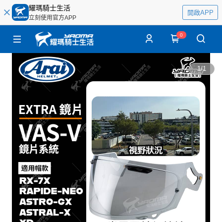
耀瑪騎士生活
開啟APP
立刻使用官方APP
0
1
/
1