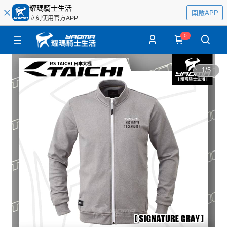
耀瑪騎士生活
開啟APP
立刻使用官方APP
0
1
/
5