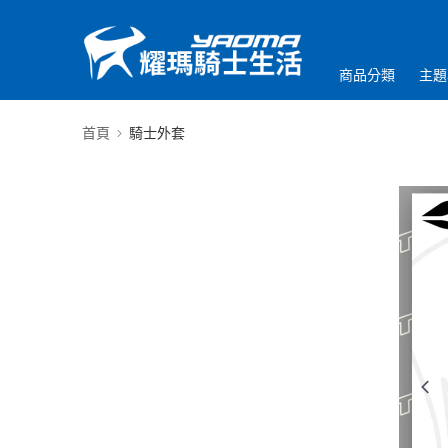
商品分類
主題
首頁
騎士外套