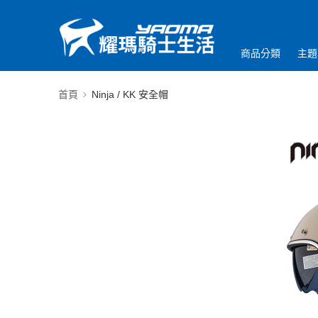
商品分類
主題
首頁
Ninja / KK 安全帽