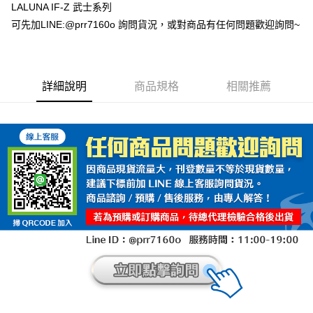
LALUNA IF-Z 武士系列
可先加LINE:@prr7160o 詢問貨況，或對商品有任何問題歡迎詢問~
詳細說明
商品規格
相關推薦