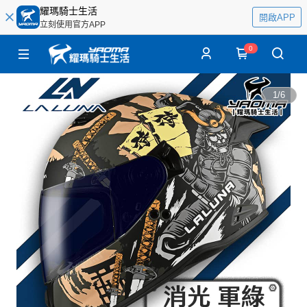
耀瑪騎士生活
開啟APP
立刻使用官方APP
0
1
/
6