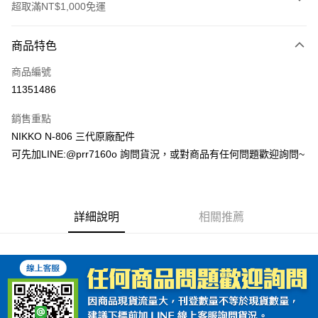
超取滿NT$1,000免運
付款方式
商品特色
信用卡一次付款
商品編號
超商取貨付款
11351486
Apple Pay
銷售重點
ATM付款
NIKKO N-806 三代原廠配件
可先加LINE:@prr7160o 詢問貨況，或對商品有任何問題歡迎詢問~
運送方式
全家取貨付款(安全帽一頂以上請選宅配)
每筆NT$60，滿NT$1,000(含以上)免運費
詳細說明
相關推薦
7-11取貨付款(安全帽一頂以上請選宅配)
每筆NT$60，滿NT$1,000(含以上)免運費
宅配
每筆NT$100，滿NT$1,000(含以上)免運費