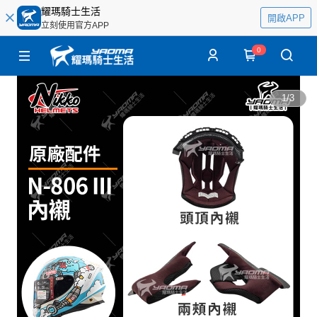
耀瑪騎士生活
開啟APP
立刻使用官方APP
0
1
/
3