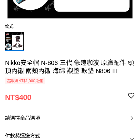
款式
Nikko安全帽 N-806 三代 急速咖波 原廠配件 頭
頂內襯 兩頰內襯 海綿 襯墊 軟墊 N806 III
超取滿NT$1,000免運
NT$400
請選擇商品選項
付款與運送方式