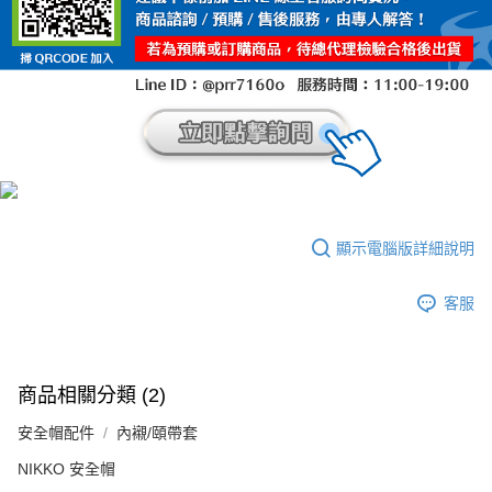
顯示電腦版詳細說明
客服
商品相關分類 (2)
安全帽配件
內襯/頤帶套
NIKKO 安全帽