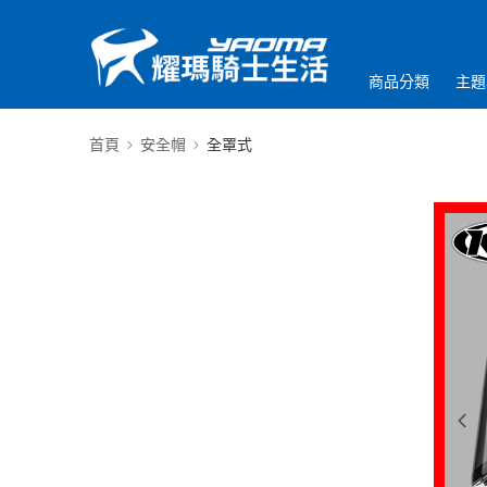
商品分類
主題
首頁
安全帽
全罩式