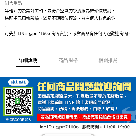
銷售重點
年輕活力為設計主軸，並符合空氣力學流線為框架做規劃，
搭配多元風格彩繪，滿足不願隨波逐流、擁有個人特色的你。
-
可先加LINE:@prr7160o 詢問貨況，或對商品有任何問題歡迎詢問~
詳細說明
商品規格
相關推薦