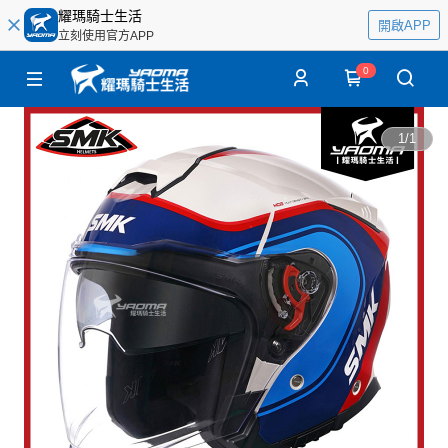
耀瑪騎士生活
開啟APP
立刻使用官方APP
0
1
/
1