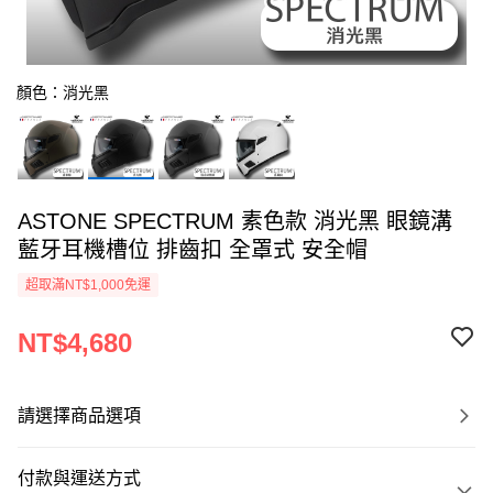
顏色：消光黑
ASTONE SPECTRUM 素色款 消光黑 眼鏡溝
藍牙耳機槽位 排齒扣 全罩式 安全帽
超取滿NT$1,000免運
NT$4,680
請選擇商品選項
付款與運送方式