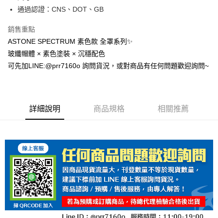
通過認證：CNS、DOT、GB
銷售重點
ASTONE SPECTRUM 素色款 全罩系列✨
玻纖帽體 × 素色塗裝 × 沉穩配色
可先加LINE:@prr7160o 詢問貨況，或對商品有任何問題歡迎詢問~
詳細說明
商品規格
相關推薦