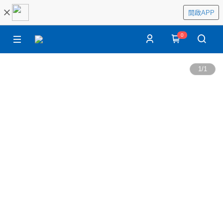
開啟APP
0
1
/
1