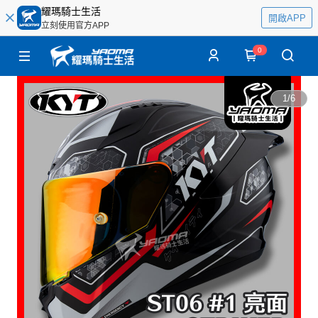
耀瑪騎士生活
開啟APP
立刻使用官方APP
0
1
/
6