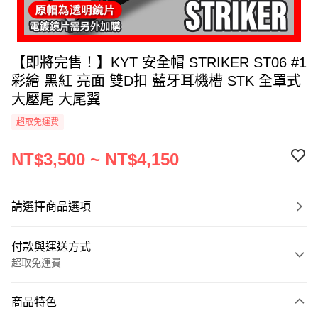
【即將完售！】KYT 安全帽 STRIKER ST06 #1
彩繪 黑紅 亮面 雙D扣 藍牙耳機槽 STK 全罩式
大壓尾 大尾翼
超取免運費
NT$3,500 ~ NT$4,150
請選擇商品選項
付款與運送方式
超取免運費
付款方式
商品特色
信用卡一次付款