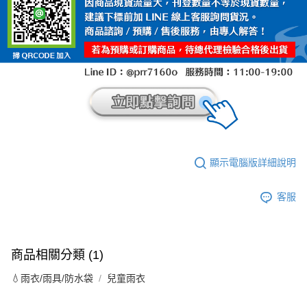
顯示電腦版詳細說明
客服
商品相關分類 (1)
💧雨衣/雨具/防水袋
兒童雨衣