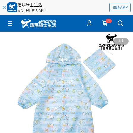
耀瑪騎士生活
開啟APP
立刻使用官方APP
0
1
/
1