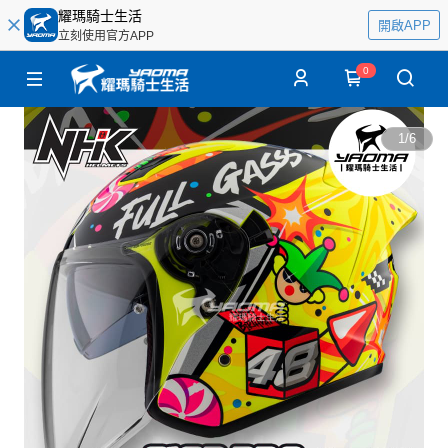
耀瑪騎士生活
開啟APP
立刻使用官方APP
0
1
/
6