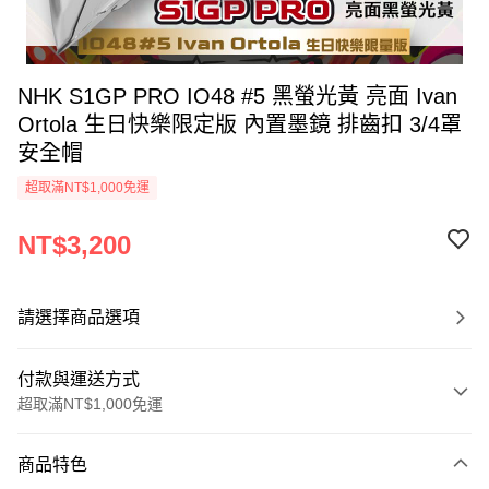
NHK S1GP PRO IO48 #5 黑螢光黃 亮面 Ivan
Ortola 生日快樂限定版 內置墨鏡 排齒扣 3/4罩
安全帽
超取滿NT$1,000免運
NT$3,200
請選擇商品選項
付款與運送方式
超取滿NT$1,000免運
付款方式
商品特色
信用卡一次付款