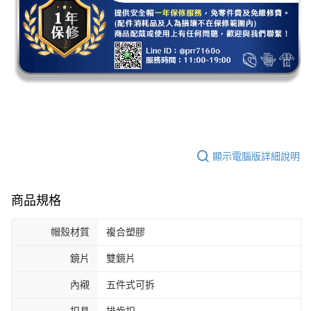
顯示電腦版詳細說明
商品規格
帽殼材質
複合塑膠
鏡片
雙鏡片
內襯
五件式可拆