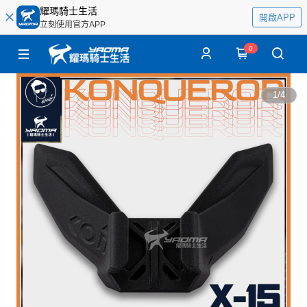
耀瑪騎士生活
開啟APP
立刻使用官方APP
0
1
/
4