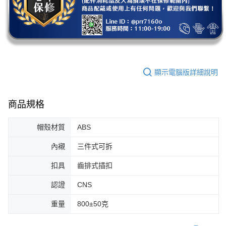
顯示電腦版詳細說明
商品規格
帽殼材質
ABS
內襯
三件式可拆
扣具
齒排式插扣
認證
CNS
重量
800±50克