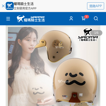
耀瑪騎士生活
開啟APP
立刻使用官方APP
0
1
/
6