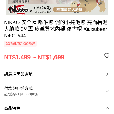
NIKKO 安全帽 咻咻熊 泥的小捲毛熊 亮面薯泥
大臉款 3/4罩 皮革質地內襯 復古帽 Xiuxiubear
N401 #44
超取滿NT$1,000免運
NT$1,499 ~ NT$1,699
請選擇商品選項
付款與運送方式
超取滿NT$1,000免運
付款方式
商品特色
信用卡一次付款