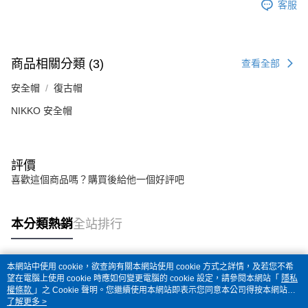
客服
商品相關分類 (3)
查看全部
安全帽
復古帽
NIKKO 安全帽
評價
喜歡這個商品嗎？購買後給他一個好評吧
本分類熱銷
全站排行
本網站中使用 cookie，欲查詢有關本網站使用 cookie 方式之詳情，及若您不希
熱門標籤
望在電腦上使用 cookie 時應如何變更電腦的 cookie 設定，請參閱本網站「
隱私
權條款
」之 Cookie 聲明。您繼續使用本網站即表示您同意本公司得按本網站使
用條款之 Cookie 聲明使用 cookie。
了解更多 >