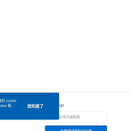
 cookie
kie 聲明
我知道了
官方APP