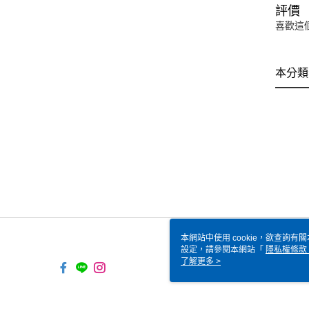
評價
喜歡這
本分類
本網站中使用 cookie，欲查詢有關
設定，請參閱本網站「
隱私權條款
使用 cookie。
了解更多 >