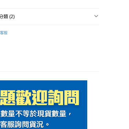
款(安全帽一頂以上請選宅配)
0，滿NT$1,000(含以上)免運費
類 (2)
貨付款(安全帽一頂以上請選宅配)
件
鏡片/內置墨鏡/鏡座
客服
0，滿NT$1,000(含以上)免運費
件
AGV
00，滿NT$1,000(含以上)免運費