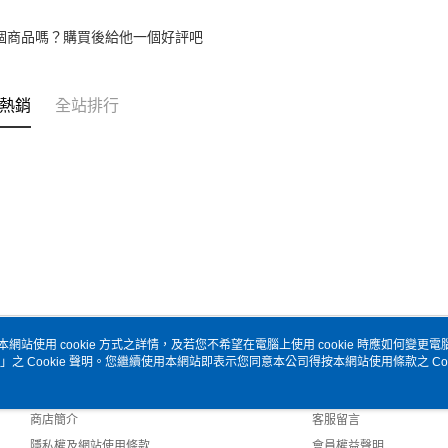
個商品嗎？購買後給他一個好評吧
熱銷
全站排行
本網站使用 cookie 方式之詳情，及若您不希望在電腦上使用 cookie 時應如何變更電腦的
」之 Cookie 聲明。您繼續使用本網站即表示您同意本公司得按本網站使用條款之 Coo
關於我們
客服資訊
品牌故事
購物說明
商店簡介
客服留言
隱私權及網站使用條款
會員權益聲明