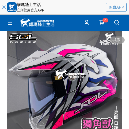
耀瑪騎士生活
開啟APP
立刻使用官方APP
0
1
/
6