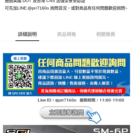
通過美國 DOT 及台灣 CNS 加強型安全認證
可先加LINE:@prr7160o 詢問貨況，或對商品有任何問題歡迎詢問~
詳細說明
商品規格
相關推薦