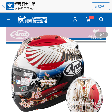
耀瑪騎士生活
開啟APP
立刻使用官方APP
0
1
/
7