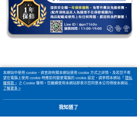
顯示電腦版詳細說明
本網站中使用 cookie，欲查詢有關本網站使用 cookie 方式之詳情，及若您不希
望在電腦上使用 cookie 時應如何變更電腦的 cookie 設定，請參閱本網站「
隱私
權條款
」之 Cookie 聲明。您繼續使用本網站即表示您同意本公司得按本網站使
商品規格
用條款之 Cookie 聲明使用 cookie。
了解更多 >
帽殼材質
PB-SNC2
我知道了
鏡片
單鏡片
內襯
五件式可拆