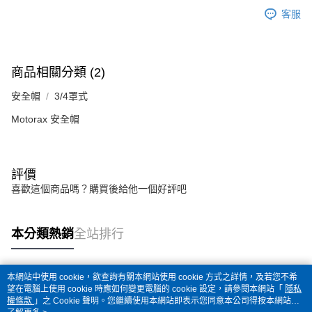
客服
商品相關分類 (2)
安全帽
3/4罩式
Motorax 安全帽
評價
喜歡這個商品嗎？購買後給他一個好評吧
本分類熱銷
全站排行
本網站中使用 cookie，欲查詢有關本網站使用 cookie 方式之詳情，及若您不希
熱門標籤
望在電腦上使用 cookie 時應如何變更電腦的 cookie 設定，請參閱本網站「
隱私
權條款
」之 Cookie 聲明。您繼續使用本網站即表示您同意本公司得按本網站使