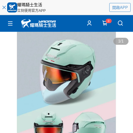
耀瑪騎士生活
開啟APP
立刻使用官方APP
0
1
/
1