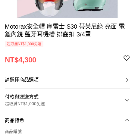
Motorax安全帽 摩雷士 S30 蒂芙尼綠 亮面 電
鍍內鏡 藍牙耳機槽 排齒扣 3/4罩
超取滿NT$1,000免運
NT$4,300
請選擇商品選項
付款與運送方式
超取滿NT$1,000免運
付款方式
商品特色
信用卡一次付款
商品編號