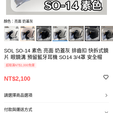
顏色：亮面 奶蓋灰
SOL SO-14 素色 亮面 奶蓋灰 排齒扣 快拆式鏡
片 眼鏡溝 預留藍牙耳機 SO14 3/4罩 安全帽
超取滿NT$1,000免運
NT$2,100
請選擇商品選項
付款與運送方式