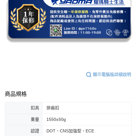
顯示電腦版詳細說明
商品規格
扣具
排齒扣
重量
1550±50g
認證
DOT、CNS加強型、ECE