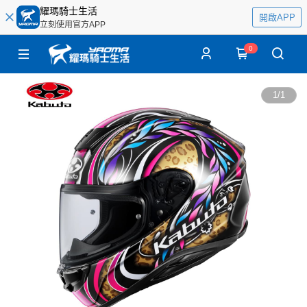
耀瑪騎士生活
開啟APP
立刻使用官方APP
0
1
/
1