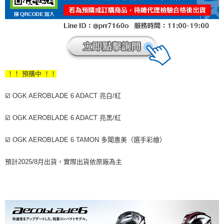
！！ 預購中 ！！
☑️ OGK AEROBLADE 6 ADACT 亮白/紅
☑️ OGK AEROBLADE 6 ADACT 亮黑/紅
☑️ OGK AEROBLADE 6 TAMON 多聞惠美（選手彩繪）
預計2025/8月出貨，實際出貨依原廠為主