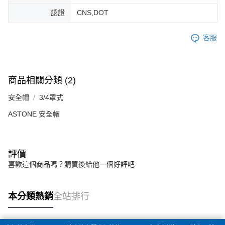
認證
CNS,DOT
客服
商品相關分類 (2)
安全帽
3/4罩式
ASTONE 安全帽
評價
喜歡這個商品嗎？購買後給他一個好評吧
本分類熱銷
全站排行