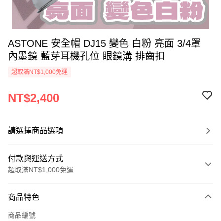
ASTONE 安全帽 DJ15 變色 白粉 亮面 3/4罩
內墨鏡 藍芽耳機孔位 眼鏡溝 排齒扣
超取滿NT$1,000免運
NT$2,400
請選擇商品選項
付款與運送方式
超取滿NT$1,000免運
付款方式
商品特色
信用卡一次付款
商品編號