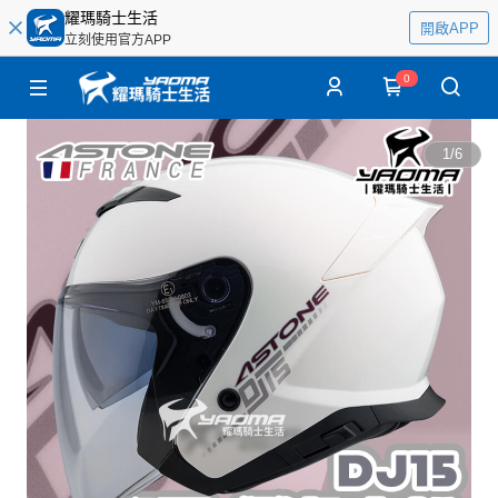
耀瑪騎士生活
開啟APP
立刻使用官方APP
0
1
/
6