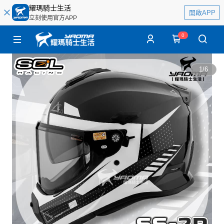
耀瑪騎士生活
開啟APP
立刻使用官方APP
0
1
/
6