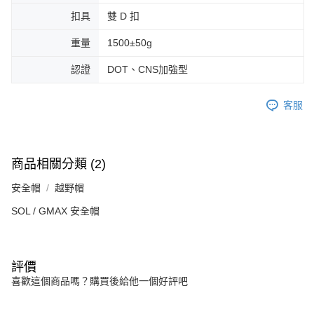
扣具
雙 D 扣
重量
1500±50g
認證
DOT、CNS加強型
客服
商品相關分類 (2)
安全帽
越野帽
SOL / GMAX 安全帽
評價
喜歡這個商品嗎？購買後給他一個好評吧