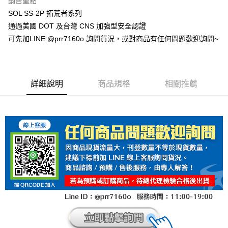
銷售重點
SOL SS-2P 拓荒者系列
通過美國 DOT 及台灣 CNS 加強型安全認證
可先加LINE:@prr7160o 詢問貨況，或對商品有任何問題歡迎詢問~
詳細說明
商品規格
相關推薦