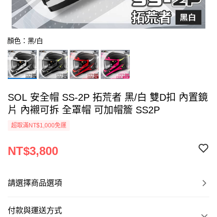
顏色：黑/白
SOL 安全帽 SS-2P 拓荒者 黑/白 雙D扣 內置鏡
片 內襯可拆 全罩帽 可加帽簷 SS2P
超取滿NT$1,000免運
NT$3,800
請選擇商品選項
付款與運送方式