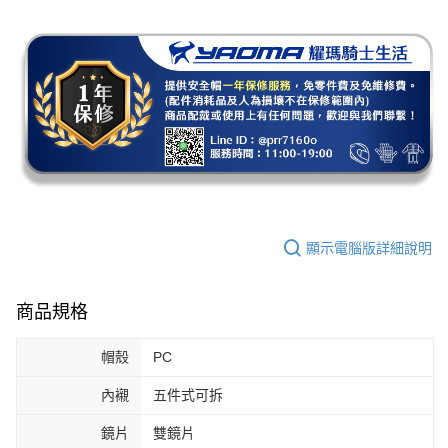
顯示電腦版詳細說明
商品規格
帽殼
PC
內襯
五件式可拆
鏡片
雙鏡片