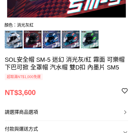
顏色：消光灰紅
SOL安全帽 SM-5 迷幻 消光灰/紅 霧面 可樂帽
下巴可掀 全罩帽 汽水帽 雙D扣 內墨片 SM5
超取滿NT$1,000免運
NT$3,600
請選擇商品選項
付款與運送方式