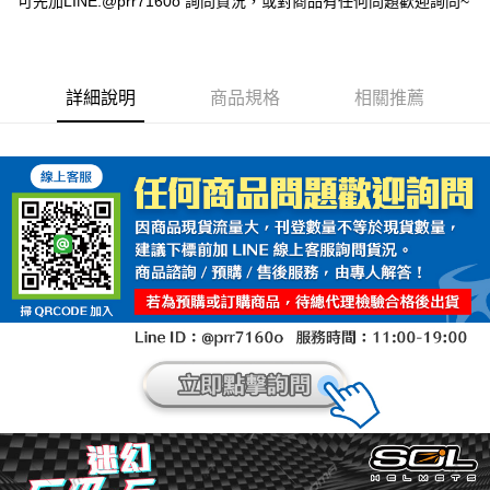
可先加LINE:@prr7160o 詢問貨況，或對商品有任何問題歡迎詢問~
詳細說明
商品規格
相關推薦