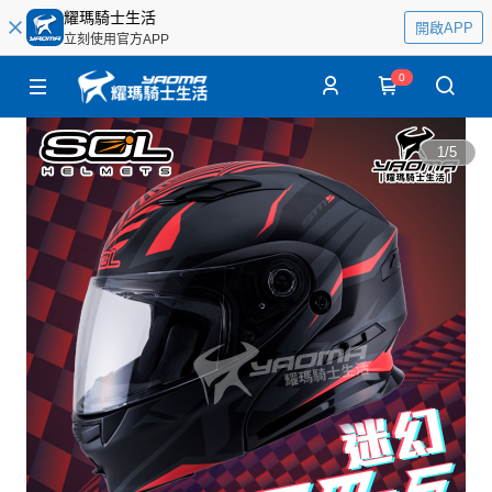
耀瑪騎士生活
開啟APP
立刻使用官方APP
0
1
/
5