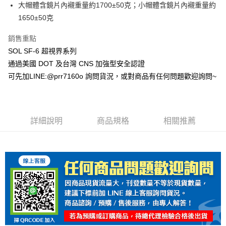
大帽體含鏡片內襯重量約1700±50克；小帽體含鏡片內襯重量約
1650±50克
銷售重點
SOL SF-6 超視界系列
通過美國 DOT 及台灣 CNS 加強型安全認證
可先加LINE:@prr7160o 詢問貨況，或對商品有任何問題歡迎詢問~
詳細說明
商品規格
相關推薦