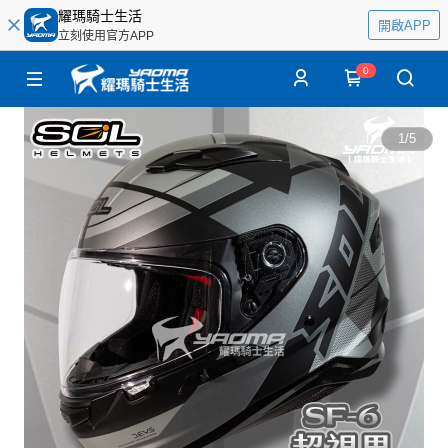
耀瑪騎士生活
開啟APP
立刻使用官方APP
0
1
/
5