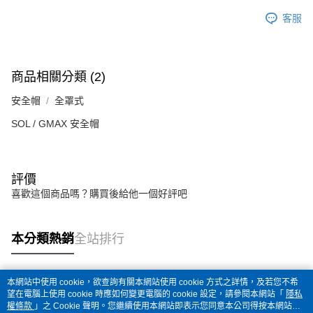
客服
商品相關分類 (2)
安全帽
全罩式
SOL / GMAX 安全帽
評價
喜歡這個商品嗎？購買後給他一個好評吧
本分類熱銷
全站排行
本網站中使用 cookie，欲查詢有關本網站使用 cookie 方式之詳情，及若您不希
熱門標籤
望在電腦上使用 cookie 時應如何變更電腦的 cookie 設定，請參閱本網站「
隱私
權條款
」之 Cookie 聲明。您繼續使用本網站即表示您同意本公司得按本網站使