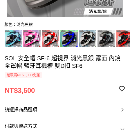
顏色：消光黑銀
SOL 安全帽 SF-6 超視界 消光黑銀 霧面 內鏡
全罩帽 藍牙耳機槽 雙D扣 SF6
超取滿NT$1,000免運
NT$3,500
請選擇商品選項
付款與運送方式