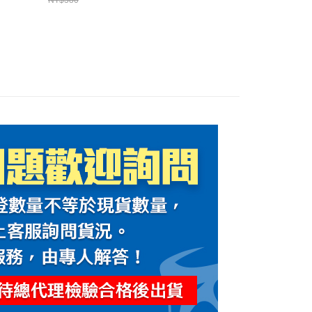
NT$380
全帽部品
瑪騎士安全帽部品