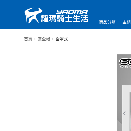
商品分類
主題
首頁
安全帽
全罩式