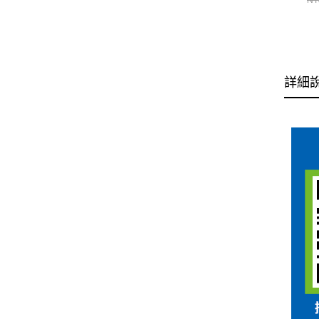
NT
帽
詳細