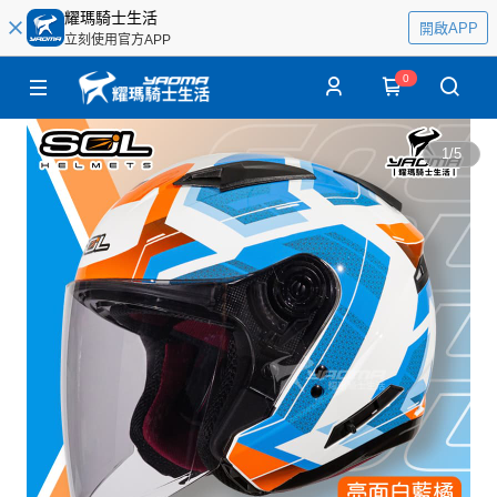
耀瑪騎士生活
開啟APP
立刻使用官方APP
0
1
/
5