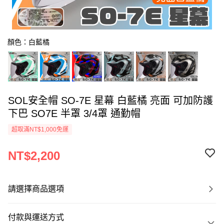
顏色：白藍橘
SOL安全帽 SO-7E 星幕 白藍橘 亮面 可加防護
下巴 SO7E 半罩 3/4罩 通勤帽
超取滿NT$1,000免運
NT$2,200
請選擇商品選項
付款與運送方式