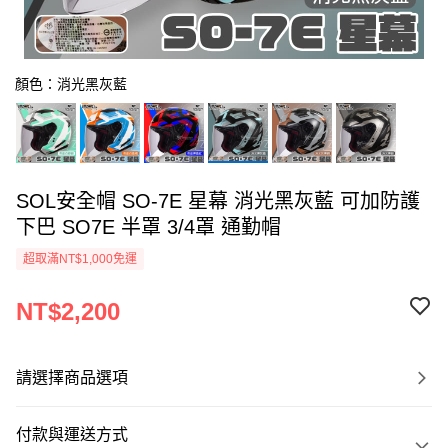
顏色：消光黑灰藍
SOL安全帽 SO-7E 星幕 消光黑灰藍 可加防護
下巴 SO7E 半罩 3/4罩 通勤帽
超取滿NT$1,000免運
NT$2,200
請選擇商品選項
付款與運送方式