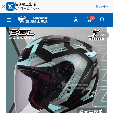
耀瑪騎士生活
開啟APP
立刻使用官方APP
0
1
/
5