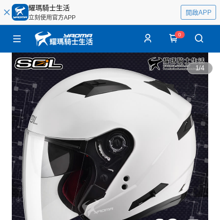
耀瑪騎士生活
開啟APP
立刻使用官方APP
0
1
/
4