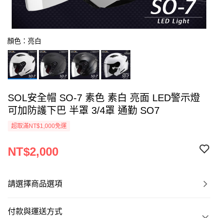
顏色：亮白
SOL安全帽 SO-7 素色 素白 亮面 LED警示燈
可加防護下巴 半罩 3/4罩 通勤 SO7
超取滿NT$1,000免運
NT$2,000
請選擇商品選項
付款與運送方式