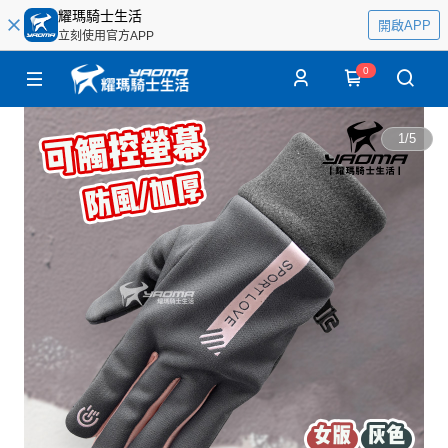
耀瑪騎士生活
開啟APP
立刻使用官方APP
0
1
/
5