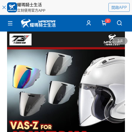
耀瑪騎士生活
開啟APP
立刻使用官方APP
0
1
/
4