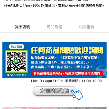
可先加LINE:@prr7160o 詢問貨況，或對商品有任何問題歡迎詢問~
詳細說明
商品規格
相關推薦