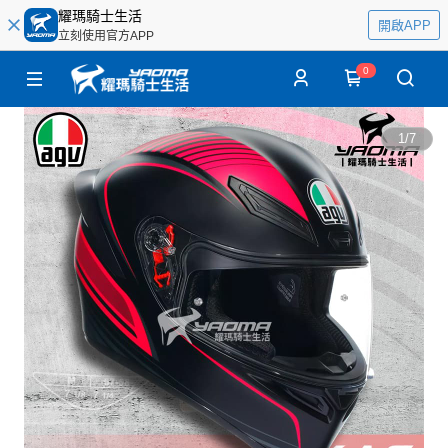
耀瑪騎士生活
開啟APP
立刻使用官方APP
0
1
/
7