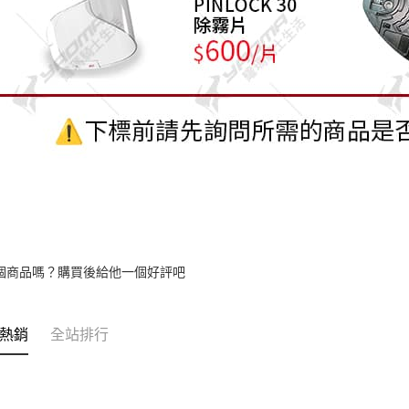
個商品嗎？購買後給他一個好評吧
熱銷
全站排行