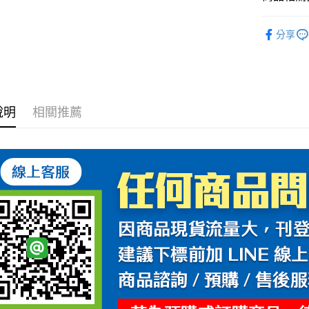
每筆NT$6
安全帽配
分享
7-11取
每筆NT$6
宅配
每筆NT$1
說明
相關推薦