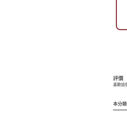
評價
喜歡這
本分類