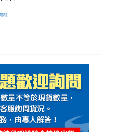
0，滿NT$1,000(含以上)免運費
件
鏡片/內置墨鏡/鏡座
客服
貨付款(安全帽一頂以上請選宅配)
0，滿NT$1,000(含以上)免運費
00，滿NT$1,000(含以上)免運費