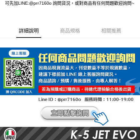
可先加LINE:@prr7160o 詢問貨況，或對商品有任何問題歡迎詢問~
詳細說明
商品規格
相關推薦