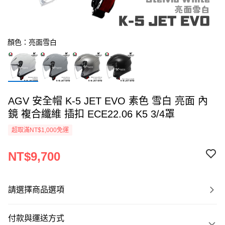
顏色：亮面雪白
AGV 安全帽 K-5 JET EVO 素色 雪白 亮面 內
鏡 複合纖維 插扣 ECE22.06 K5 3/4罩
超取滿NT$1,000免運
NT$9,700
請選擇商品選項
付款與運送方式