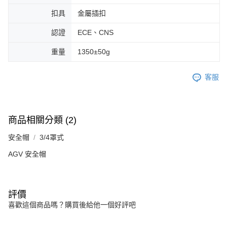
扣具
金屬插扣
認證
ECE、CNS
重量
1350±50g
客服
商品相關分類 (2)
安全帽
3/4罩式
AGV 安全帽
評價
喜歡這個商品嗎？購買後給他一個好評吧