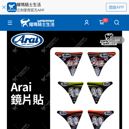
耀瑪騎士生活
開啟APP
立刻使用官方APP
0
1
/
4