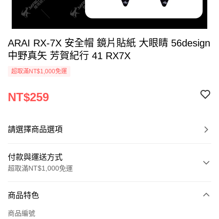
ARAI RX-7X 安全帽 鏡片貼紙 大眼睛 56design
中野真矢 芳賀紀行 41 RX7X
超取滿NT$1,000免運
NT$259
請選擇商品選項
付款與運送方式
超取滿NT$1,000免運
付款方式
商品特色
信用卡一次付款
商品編號