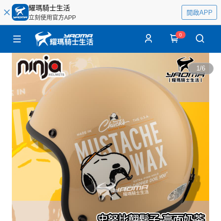
耀瑪騎士生活
開啟APP
立刻使用官方APP
0
1
/
6