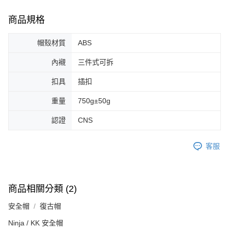
商品規格
帽殼材質
ABS
內襯
三件式可拆
扣具
插扣
重量
750g±50g
認證
CNS
客服
商品相關分類 (2)
安全帽
復古帽
Ninja / KK 安全帽