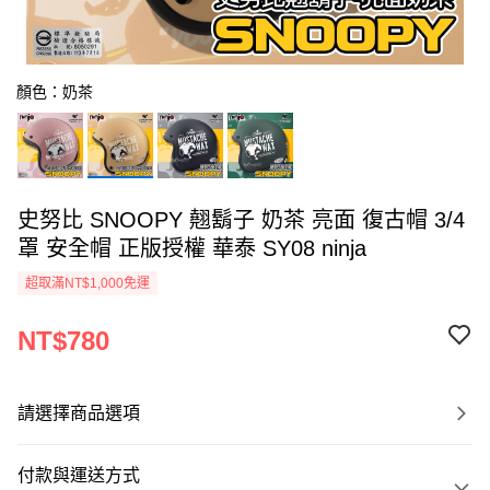
顏色：奶茶
史努比 SNOOPY 翹鬍子 奶茶 亮面 復古帽 3/4
罩 安全帽 正版授權 華泰 SY08 ninja
超取滿NT$1,000免運
NT$780
請選擇商品選項
付款與運送方式