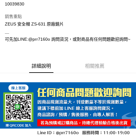
超商取貨付款
10039830
Apple Pay
銷售重點
ATM付款
ZEUS 安全帽 ZS-631 原廠鏡片
＿
運送方式
可先加LINE:@prr7160o 詢問貨況，或對商品有任何問題歡迎詢問~
全家取貨付款(安全帽一頂以上請選宅配)
每筆NT$60，滿NT$1,000(含以上)免運費
詳細說明
相關推薦
7-11取貨付款(安全帽一頂以上請選宅配)
每筆NT$60，滿NT$1,000(含以上)免運費
宅配
每筆NT$100，滿NT$1,000(含以上)免運費