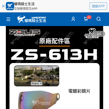
耀瑪騎士生活
開啟APP
立刻使用官方APP
0
1
/
1